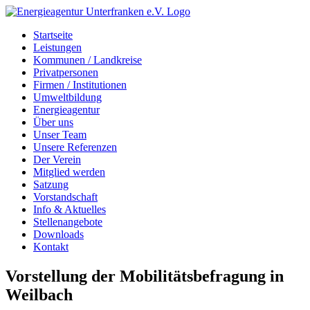
Zum
Inhalt
Startseite
springen
Leistungen
Kommunen / Landkreise
Privatpersonen
Firmen / Institutionen
Umweltbildung
Energieagentur
Über uns
Unser Team
Unsere Referenzen
Der Verein
Mitglied werden
Satzung
Vorstandschaft
Info & Aktuelles
Stellenangebote
Downloads
Kontakt
Vorstellung der Mobilitätsbefragung in
Weilbach