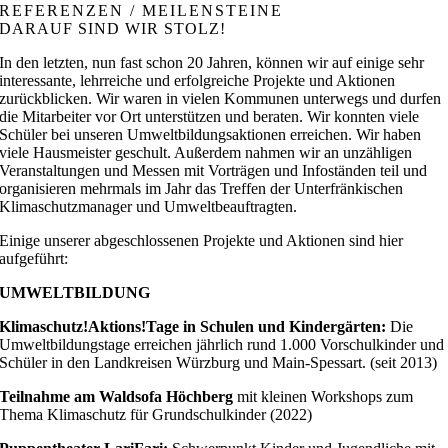
REFERENZEN / MEILENSTEINE
DARAUF SIND WIR STOLZ!
In den letzten, nun fast schon 20 Jahren, können wir auf einige sehr
interessante, lehrreiche und erfolgreiche Projekte und Aktionen
zurückblicken. Wir waren in vielen Kommunen unterwegs und durfen
die Mitarbeiter vor Ort unterstützen und beraten. Wir konnten viele
Schüler bei unseren Umweltbildungsaktionen erreichen. Wir haben
viele Hausmeister geschult. Außerdem nahmen wir an unzähligen
Veranstaltungen und Messen mit Vorträgen und Infoständen teil und
organisieren mehrmals im Jahr das Treffen der Unterfränkischen
Klimaschutzmanager und Umweltbeauftragten.
Einige unserer abgeschlossenen Projekte und Aktionen sind hier
aufgeführt:
UMWELTBILDUNG
Klimaschutz!Aktions!Tage in Schulen und Kindergärten:
Die
Umweltbildungstage erreichen jährlich rund 1.000 Vorschulkinder und
Schüler in den Landkreisen Würzburg und Main-Spessart. (seit 2013)
Teilnahme am Waldsofa Höchberg
mit kleinen Workshops zum
Thema Klimaschutz für Grundschulkinder (2022)