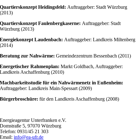
Quartierskonzept Heidingsfeld:
Auftraggeber: Stadt Würzburg
(2013)
Quartierskonzept Faulenbergkaserne:
Auftraggeber: Stadt
Würzburg (2013)
Energiekonzept Laudenbach:
Auftraggeber: Landkreis Miltenberg
(2014)
Beratung zur Nahwärme:
Gemeindezentrum Bessenbach (2011)
Energetischer Rahmenplan:
Markt Goldbach, Auftraggeber:
Landkreis Aschaffenburg (2010)
Machbarkeitsstudie für ein Nahwärmenetz in Eußenheim:
Auftraggeber: Landkreis Main-Spessart (2009)
Bürgerbroschüre:
für den Landkreis Aschaffenburg (2008)
Energieagentur Unterfranken e.V.
Domstraße 5, 97070 Würzburg
Telefon: 0931/45 21 303
Email:
info@ea-ufr.de