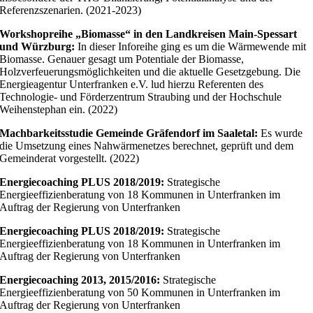
Referenzszenarien. (2021-2023)
Workshopreihe „Biomasse“ in den Landkreisen Main-Spessart
und Würzburg:
In dieser Inforeihe ging es um die Wärmewende mit
Biomasse. Genauer gesagt um Potentiale der Biomasse,
Holzverfeuerungsmöglichkeiten und die aktuelle Gesetzgebung. Die
Energieagentur Unterfranken e.V. lud hierzu Referenten des
Technologie- und Förderzentrum Straubing und der Hochschule
Weihenstephan ein. (2022)
Machbarkeitsstudie Gemeinde Gräfendorf im Saaletal:
Es wurde
die Umsetzung eines Nahwärmenetzes berechnet, geprüft und dem
Gemeinderat vorgestellt. (2022)
Energiecoaching PLUS 2018/2019:
Strategische
Energieeffizienberatung von 18 Kommunen in Unterfranken im
Auftrag der Regierung von Unterfranken
Energiecoaching PLUS 2018/2019:
Strategische
Energieeffizienberatung von 18 Kommunen in Unterfranken im
Auftrag der Regierung von Unterfranken
Energiecoaching 2013, 2015/2016:
Strategische
Energieeffizienberatung von 50 Kommunen in Unterfranken im
Auftrag der Regierung von Unterfranken