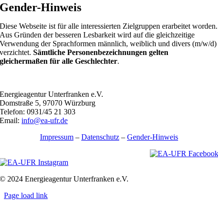
Gender-Hinweis
Diese Webseite ist für alle interessierten Zielgruppen erarbeitet worden.
Aus Gründen der besseren Lesbarkeit wird auf die gleichzeitige
Verwendung der Sprachformen männlich, weiblich und divers (m/w/d)
verzichtet.
Sämtliche Personenbezeichnungen gelten
gleichermaßen für alle Geschlechter
.
Energieagentur Unterfranken e.V.
Domstraße 5, 97070 Würzburg
Telefon: 0931/45 21 303
Email:
info@ea-ufr.de
Impressum
–
Datenschutz
–
Gender-Hinweis
© 2024 Energieagentur Unterfranken e.V.
Page load link
Nach
oben